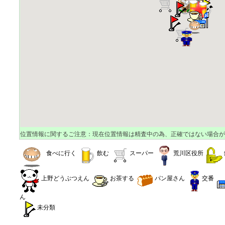
位置情報に関するご注意：現在位置情報は精査中の為、正確ではない場合が
食べに行く
飲む
スーパー
荒川区役所
上野どうぶつえん
お茶する
パン屋さん
交番
ん
未分類