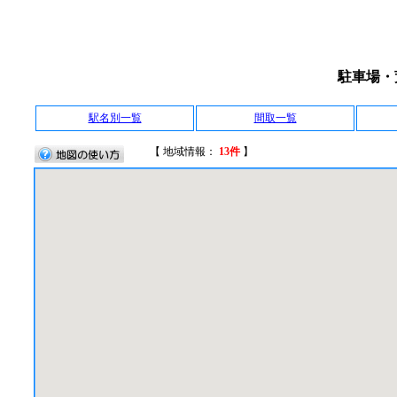
駐車場・
駅名別一覧
間取一覧
【 地域情報：
13件
】