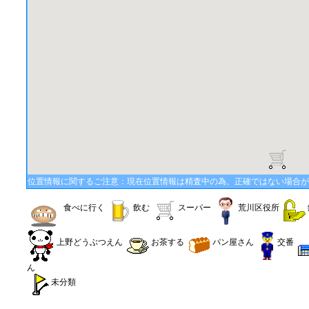
位置情報に関するご注意：現在位置情報は精査中の為、正確ではない場合が
食べに行く
飲む
スーパー
荒川区役所
上野どうぶつえん
お茶する
パン屋さん
交番
ん
未分類