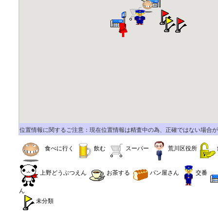
位置情報に関するご注意：現在位置情報は精査中の為、正確ではない場合が
食べに行く
飲む
スーパー
荒川区役所
上野どうぶつえん
お茶する
パン屋さん
交番
ん
未分類