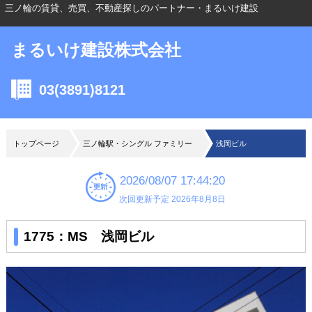
三ノ輪の賃貸、売買、不動産探しのパートナー・まるいけ建設
まるいけ建設株式会社
03(3891)8121
トップページ
三ノ輪駅・シングル ファミリー
浅岡ビル
2026/08/07 17:44:20
次回更新予定 2026年8月8日
1775：MS 浅岡ビル