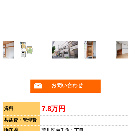
お問い合わせ
7.8万円
賃料
共益費・管理費
所在地
荒川区南千住１丁目