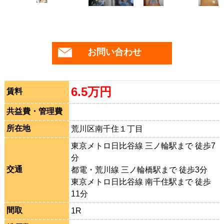
お問い合わせ
6.5万円
賃料
共益費・管理費
所在地
荒川区南千住１丁目
東京メトロ日比谷線 三ノ輪駅まで 徒歩7
分
交通
都電・荒川線 三ノ輪橋駅まで 徒歩3分
東京メトロ日比谷線 南千住駅まで 徒歩
11分
間取
1R