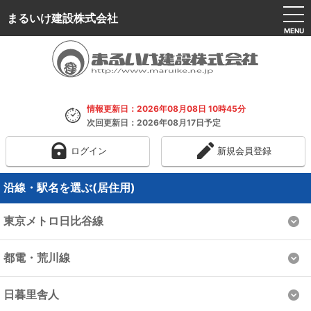
まるいけ建設株式会社
MENU
情報更新日：2026年08月08日 10時45分
次回更新日：2026年08月17日予定
ログイン
新規会員登録
沿線・駅名を選ぶ(居住用)
東京メトロ日比谷線
都電・荒川線
日暮里舎人