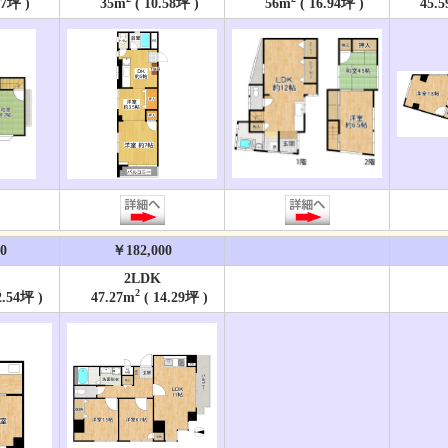
07坪 )
35m
( 10.58坪 )
56m
( 16.94坪 )
45.5
0
￥182,000
2LDK
2
2.54坪 )
47.27m
( 14.29坪 )