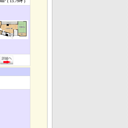
9m
( 13.79坪 )