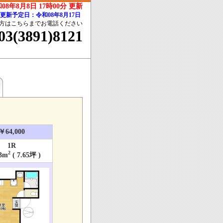
08年8月8日 17時00分 更新
更新予定日：令和08年8月17日
方はこちらまでお電話ください
03(3891)8121
￥64,000
1R
2
3m
( 7.65坪 )