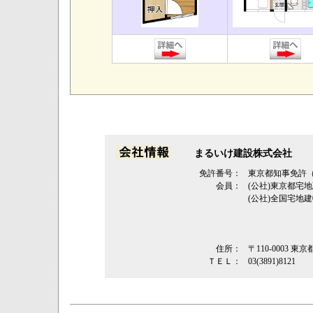
まるいけ建設株式会社
免許番号：
東京都知事免許（1
会員：
(公社)東京都
(公社)全国宅地
住所：
〒110-0003
ＴＥＬ：
03(3891)8121