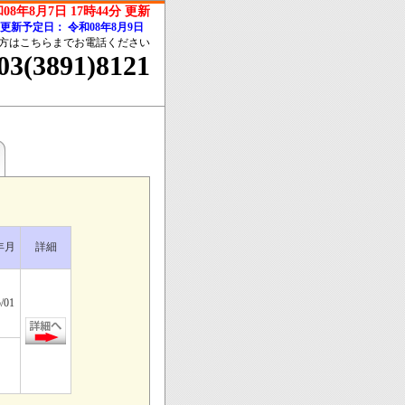
08年8月7日 17時44分 更新
回更新予定日：
令和08年8月9日
方はこちらまでお電話ください
03(3891)8121
年月
詳細
/01