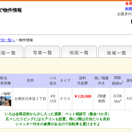
令和
次
で物件情報
お急ぎの
ア別一覧へ
> 物件情報
間取
駅名
バス
賃料
階／階建
住所
タイプ
築
2
写真画像
徒歩
共益費
向き
面積m
三ノ輪駅
4分
2階建
2LDK
￥120,000
台東区日本堤１丁目
テラス
S35
2
12分
南西
-
56m
いろは会商店街から少し入った貸家、ペット相談可（敷金+1か月）
広々したリビングにはエアコンも設置。特に2階は日当たりも良好
シャッター付きの倉庫があるので自転車も置けますよ