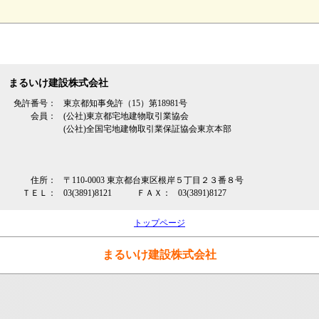
まるいけ建設株式会社
免許番号：
東京都知事免許（15）第18981号
会員：
(公社)東京都宅地建物取引業協会
(公社)全国宅地建物取引業保証協会東京本部
住所：
〒110-0003 東京都台東区根岸５丁目２３番８号
ＴＥＬ：
03(3891)8121
ＦＡＸ：
03(3891)8127
トップページ
まるいけ建設株式会社