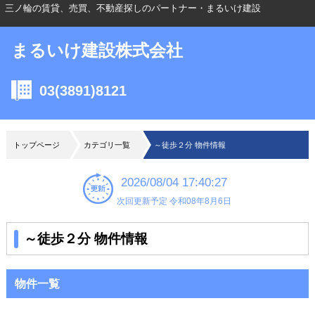
三ノ輪の賃貸、売買、不動産探しのパートナー・まるいけ建設
まるいけ建設株式会社
03(3891)8121
トップページ
カテゴリ一覧
～徒歩２分 物件情報
2026/08/04 17:40:27
次回更新予定 令和08年8月6日
～徒歩２分 物件情報
物件一覧