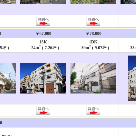
0
￥67,000
￥78,000
1SK
1DK
2
2
05坪 )
24m
( 7.26坪 )
30m
( 9.07坪 )
35
0