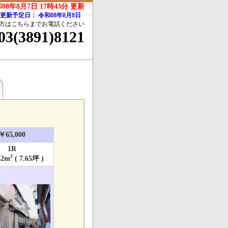
08年8月7日 17時43分 更新
回更新予定日：
令和08年8月8日
方はこちらまでお電話ください
03(3891)8121
￥65,000
1R
2
32m
( 7.65坪 )