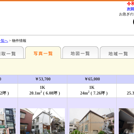
令和
次
お急ぎの
一覧へ
> 物件情報
0
￥53,700
￥65,000
1K
1K
2
2
02坪 )
20.1m
( 6.08坪 )
24m
( 7.26坪 )
25.