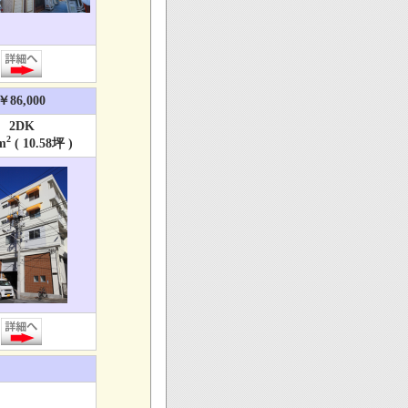
￥86,000
2DK
2
m
( 10.58坪 )