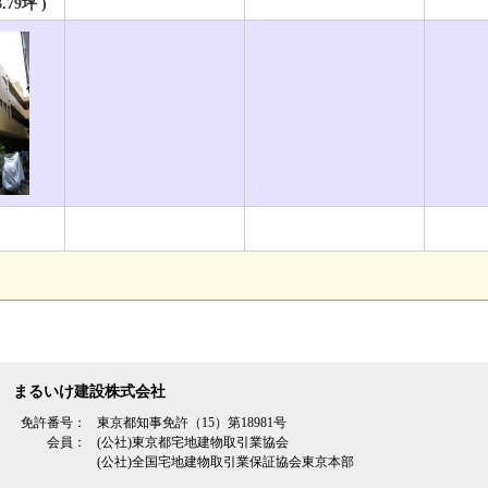
3.79坪 )
まるいけ建設株式会社
免許番号：
東京都知事免許（15）第18981号
会員：
(公社)東京都宅地建物取引業協会
(公社)全国宅地建物取引業保証協会東京本部