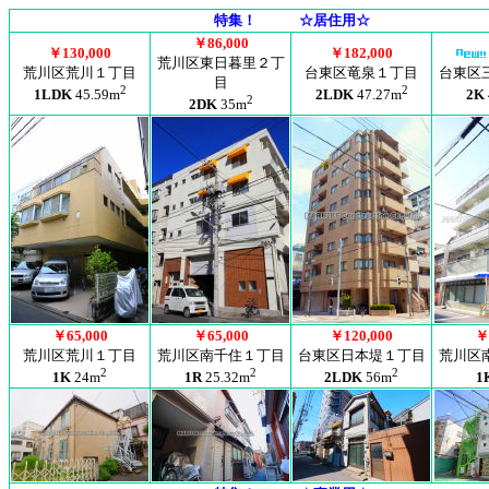
特集！ ☆居住用☆
￥86,000
￥130,000
￥182,000
荒川区東日暮里２丁
荒川区荒川１丁目
台東区竜泉１丁目
台東区
目
2
2
1LDK
45.59m
2LDK
47.27m
2K
2
2DK
35m
￥65,000
￥65,000
￥120,000
￥
荒川区荒川１丁目
荒川区南千住１丁目
台東区日本堤１丁目
荒川区
2
2
2
1K
24m
1R
25.32m
2LDK
56m
1