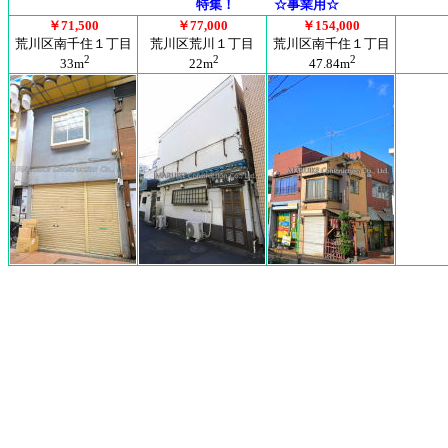
特集！ ☆事業用☆
￥71,500
￥77,000
￥154,000
荒川区南千住１丁目
荒川区荒川１丁目
荒川区南千住１丁目
2
2
2
33m
22m
47.84m